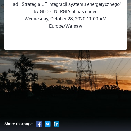
Ład i Strategia UE integracji systemu energetycznego"
by GLOBENERGIA pl has ended
Wednesday, October 28, 2020 11:00 AM
Europe/Warsaw
Share this page!