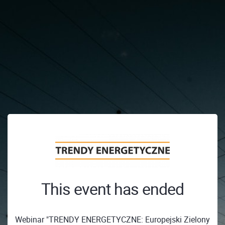
This event has ended
Webinar "TRENDY ENERGETYCZNE: Europejski Zielony