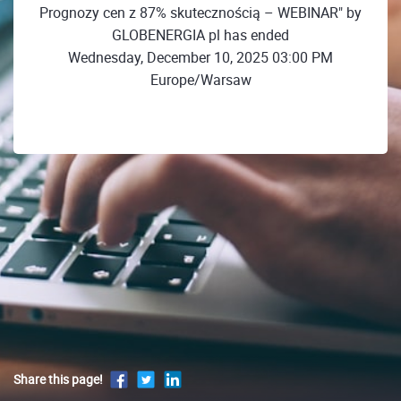
Prognozy cen z 87% skutecznością – WEBINAR" by
GLOBENERGIA pl has ended
Wednesday, December 10, 2025 03:00 PM
Europe/Warsaw
Share this page!